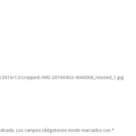
oads/2016/12/cropped-IMG-20160402-WA0006_resized_1.jpg
blicada.
Los campos obligatorios están marcados con
*