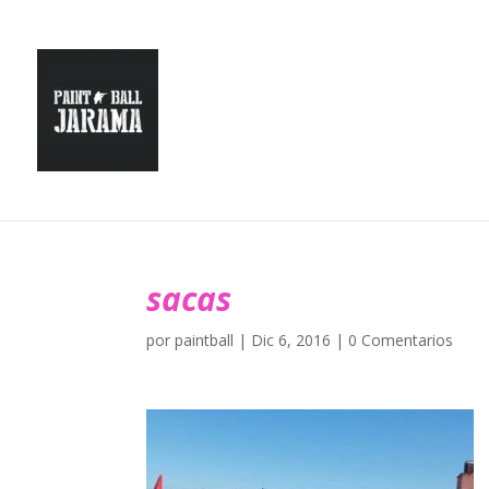
sacas
por
paintball
|
Dic 6, 2016
|
0 Comentarios