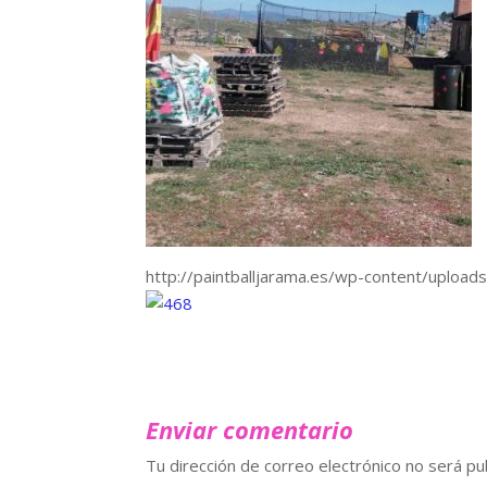
http://paintballjarama.es/wp-content/upl
Enviar comentario
Tu dirección de correo electrónico no será pu