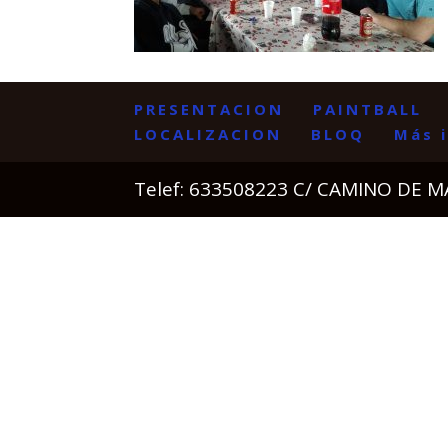
PRESENTACION
PAINTBALL
LOCALIZACION
BLOQ
Más 
Telef: 633508223 C/ CAMINO DE 