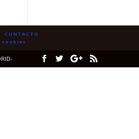
CONTACTO
e cookies
DRID-