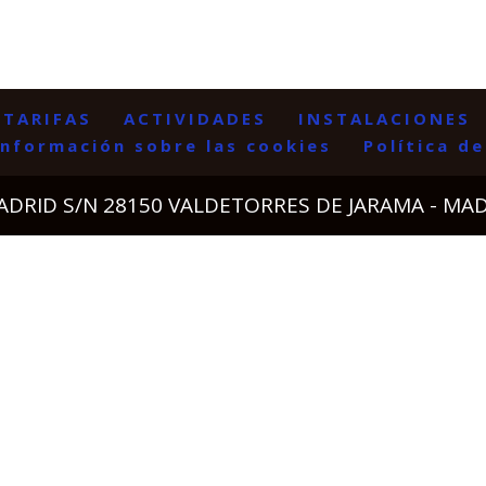
TARIFAS
ACTIVIDADES
INSTALACIONES
información sobre las cookies
Política d
MADRID S/N 28150 VALDETORRES DE JARAMA - MA