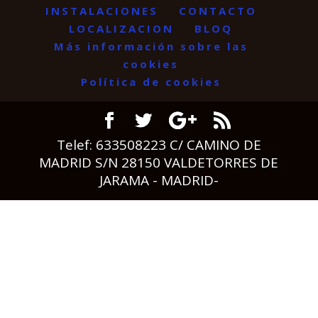
INSTALACIONES
CONTACTO
LOCALIZACION
BLOQ
Más información sobre las
cookies
Política de cookies
Telef: 633508223 C/ CAMINO DE
MADRID S/N 28150 VALDETORRES DE
JARAMA - MADRID-