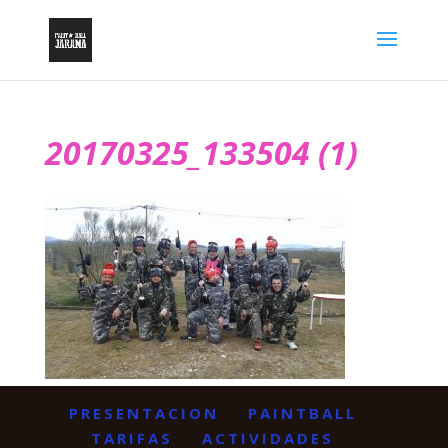
20170325_133504 (1)
PRESENTACION
PAINTBALL
TARIFAS
ACTIVIDADES