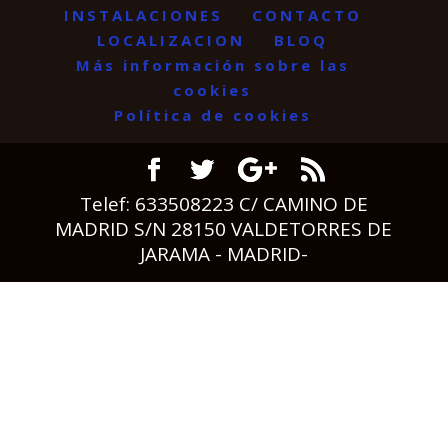
INSTALACIONES
CONTACTO
LOCALIZACION
BLOQ
Más información sobre las
cookies
Política de cookies
Telef: 633508223 C/ CAMINO DE
MADRID S/N 28150 VALDETORRES DE
JARAMA - MADRID-